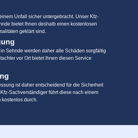
einem Unfall sicher untergebracht. Unser Kfz-
hnde bietet Ihnen deshalb einen kostenlosen
malitäten geklärt sind.
gung
t in Sehnde werden daher alle Schäden sorgfältig
tachter vor Ort bietet Ihnen diesen Service
ung
sung ist daher entscheidend für die Sicherheit
 Kfz-Sachverständiger führt diese nach einem
 kostenlos durch.