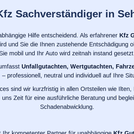
 Kfz Sachverständiger in Se
abhängige Hilfe entscheidend. Als erfahrener
Kfz 
wird und Sie die Ihnen zustehende Entschädigung o
Sie mobil und Ihr Auto wird zeitnah instand gesetzt
 umfasst
Unfallgutachten, Wertgutachten, Fahr
g
– professionell, neutral und individuell auf Ihre Si
es sind wir kurzfristig in allen Ortsteilen wie Ilt
uns Zeit für eine ausführliche Beratung und begle
Schadenabwicklung.
t Ihr kompetenter Partner für unabhängige
Kfz Gu