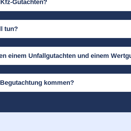
 Kfz-Gutachten?
l tun?
hen einem Unfallgutachten und einem Wertg
r Begutachtung kommen?