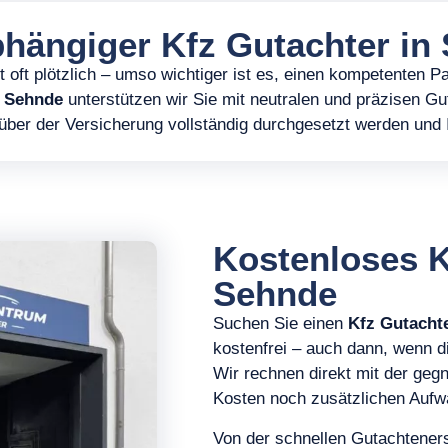
bhängiger Kfz Gutachter in
rt oft plötzlich – umso wichtiger ist es, einen kompetenten P
n Sehnde
unterstützen wir Sie mit neutralen und präzisen Gut
er der Versicherung vollständig durchgesetzt werden und Ih
Kostenloses K
Sehnde
Suchen Sie einen
Kfz Gutacht
kostenfrei – auch dann, wenn di
Wir rechnen direkt mit der geg
Kosten noch zusätzlichen Aufw
Von der schnellen Gutachteners