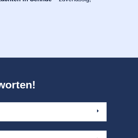
worten!