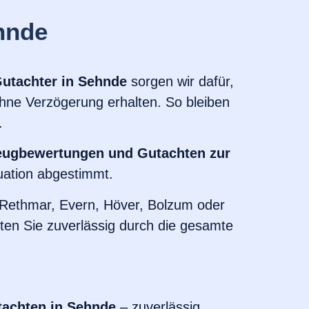
hnde
Gutachter in Sehnde
sorgen wir dafür,
hne Verzögerung erhalten. So bleiben
.
zeugbewertungen und Gutachten zur
tuation abgestimmt.
en, Rethmar, Evern, Höver, Bolzum oder
iten Sie zuverlässig durch die gesamte
tachten in Sehnde
– zuverlässig,