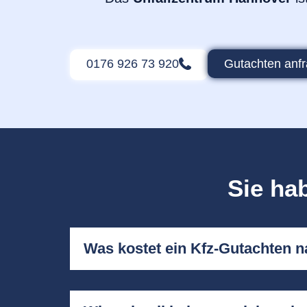
0176 926 73 920
Gutachten anf
Sie ha
Was kostet ein Kfz-Gutachten n