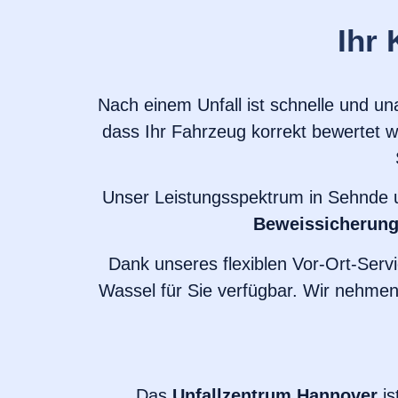
Ihr
Nach einem Unfall ist schnelle und un
dass Ihr Fahrzeug korrekt bewertet 
Unser Leistungsspektrum in Sehnde
Beweissicherun
Dank unseres flexiblen Vor-Ort-Servic
Wassel für Sie verfügbar. Wir nehmen 
Das
Unfallzentrum Hannover
is