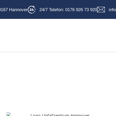
0167 Hannover
24/7 Telefon: 0176 926 73 920
inf