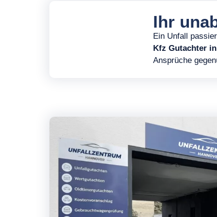
Ihr una
Ein Unfall passie
Kfz Gutachter i
Ansprüche gegenüb